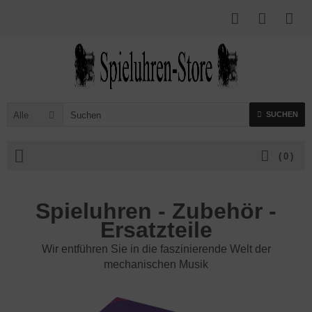
Alle
SUCHEN
(
0
)
Spieluhren - Zubehör -
Ersatzteile
Wir entführen Sie in die faszinierende Welt der
mechanischen Musik