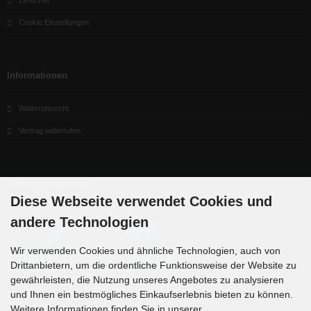
Cookie Einstellungen
Informationen
Widerrufsrecht
Vertrag widerrufen
Zahlungsmethoden
Diese Webseite verwendet Cookies und
andere Technologien
Wir verwenden Cookies und ähnliche Technologien, auch von
Drittanbietern, um die ordentliche Funktionsweise der Website zu
gewährleisten, die Nutzung unseres Angebotes zu analysieren
und Ihnen ein bestmögliches Einkaufserlebnis bieten zu können.
Weitere Informationen finden Sie in unserer